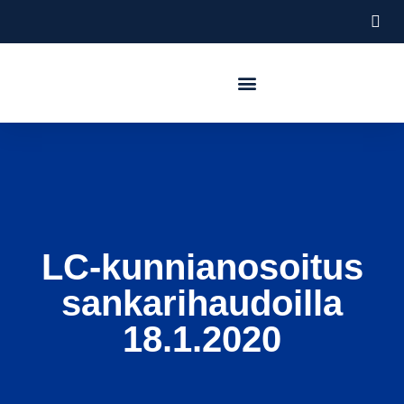
Hallitus ja jäsenet
LC-kunnianosoitus
sankarihaudoilla
18.1.2020