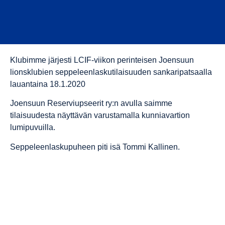
Klubimme järjesti LCIF-viikon perinteisen Joensuun
lionsklubien seppeleenlaskutilaisuuden sankaripatsaalla
lauantaina 18.1.2020
Joensuun Reserviupseerit ry:n avulla saimme
tilaisuudesta näyttävän varustamalla kunniavartion
lumipuvuilla.
Seppeleenlaskupuheen piti isä Tommi Kallinen.