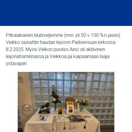
Pitkäaikainen klubiveljemme (mm. yli 50 v 100 %:n jäsen)
Veikko siunattiin haudan lepoon Pielisensuun kirkossa
8.2.2025. Myös Veikon puoliso Aino oli aktiivinen
leijonatoiminnassa ja Veikkoa jäi kaipaamaan laaja
ystäväpiiri.