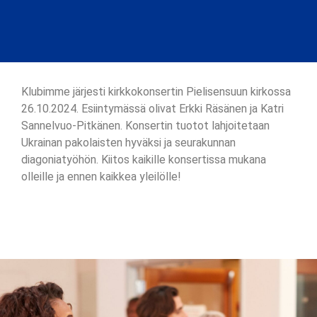
Klubimme järjesti kirkkokonsertin Pielisensuun kirkossa
26.10.2024. Esiintymässä olivat Erkki Räsänen ja Katri
Sannelvuo-Pitkänen. Konsertin tuotot lahjoitetaan
Ukrainan pakolaisten hyväksi ja seurakunnan
diagoniatyöhön. Kiitos kaikille konsertissa mukana
olleille ja ennen kaikkea yleilölle!