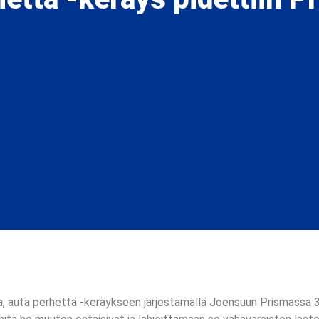
a, auta perhettä -keräykseen järjestämällä Joensuun Prismassa 3