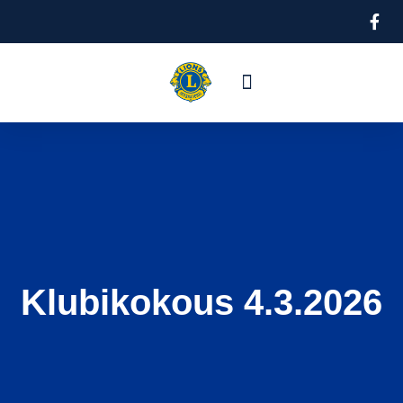
Hallitus ja jäsenet
Klubikokous 4.3.2026