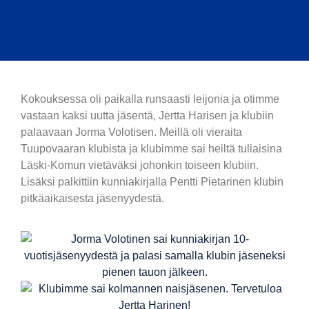
Kokouksessa oli paikalla runsaasti leijonia ja otimme
vastaan kaksi uutta jäsentä, Jertta Harisen ja klubiin
palaavaan Jorma Volotisen. Meillä oli vieraita
Tuupovaaran klubista ja klubimme sai heiltä tuliaisina
Läski-Komun vietäväksi johonkin toiseen klubiin.
Lisäksi palkittiin kunniakirjalla Pentti Pietarinen klubin
pitkäaikaisesta jäsenyydestä.